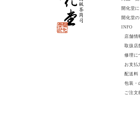
開化堂に
開化堂の
INFO
店舗情
取扱店
修理に
お支払
配送料
包装・
ご注文