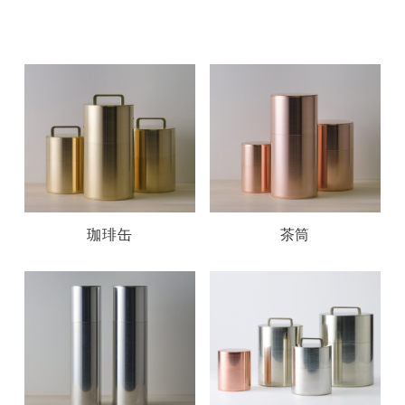
珈琲缶
茶筒