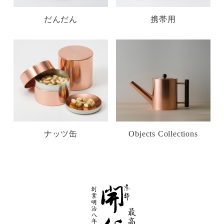
だんだん
携帯用
ナッツ缶
Objects Collections