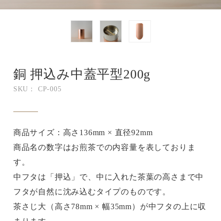
銅 押込み中蓋平型200g
SKU： CP-005
商品サイズ：高さ136mm × 直径92mm
商品名の数字はお煎茶での内容量を表しておりま
す。
中フタは「押込」で、中に入れた茶葉の高さまで中
フタが自然に沈み込むタイプのものです。
茶さじ大（高さ78mm × 幅35mm）が中フタの上に収