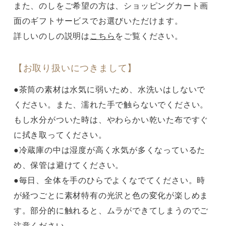
また、のしをご希望の方は、ショッピングカート画
面のギフトサービスでお選びいただけます。
詳しいのしの説明は
こちら
をご覧ください。
【お取り扱いにつきまして】
●茶筒の素材は水気に弱いため、水洗いはしないで
ください。また、濡れた手で触らないでください。
もし水分がついた時は、やわらかい乾いた布ですぐ
に拭き取ってください。
●冷蔵庫の中は湿度が高く水気が多くなっているた
め、保管は避けてください。
●毎日、全体を手のひらでよくなでてください。時
が経つごとに素材特有の光沢と色の変化が楽しめま
す。部分的に触れると、ムラができてしまうのでご
注意ください。