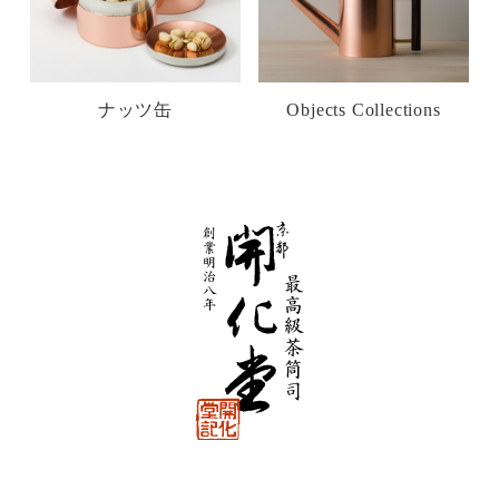
ナッツ缶
Objects Collections