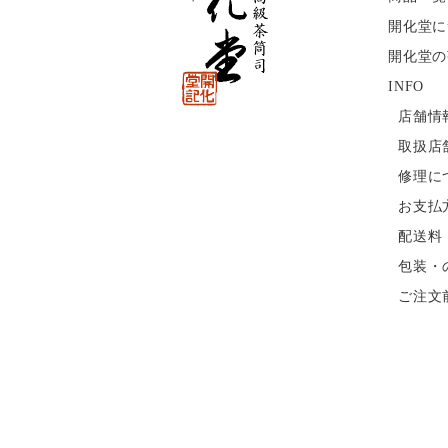
開化堂に
開化堂の
INFO
店舗情
取扱店
修理に
お支払
配送料
包装・
ご注文