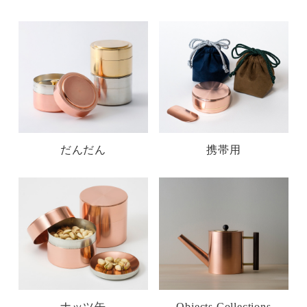
だんだん
携帯用
ナッツ缶
Objects Collections