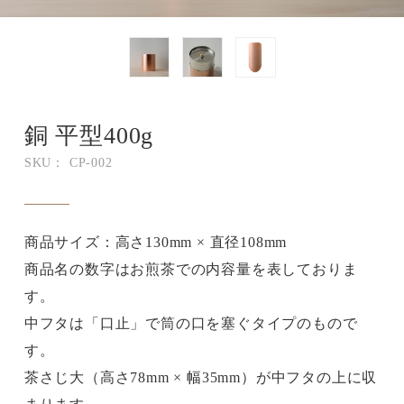
銅 平型400g
SKU： CP-002
商品サイズ：高さ130mm × 直径108mm
商品名の数字はお煎茶での内容量を表しておりま
す。
中フタは「口止」で筒の口を塞ぐタイプのもので
す。
茶さじ大（高さ78mm × 幅35mm）が中フタの上に収