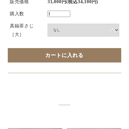
販売価格
31,000円(税込34,100円)
購入数
真鍮茶さじ
［大］