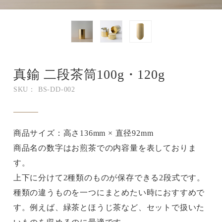
真鍮 二段茶筒100g・120g
SKU： BS-DD-002
商品サイズ：高さ136mm × 直径92mm
商品名の数字はお煎茶での内容量を表しておりま
す。
上下に分けて2種類のものが保存できる2段式です。
種類の違うものを一つにまとめたい時におすすめで
す。例えば、緑茶とほうじ茶など、セットで扱いた