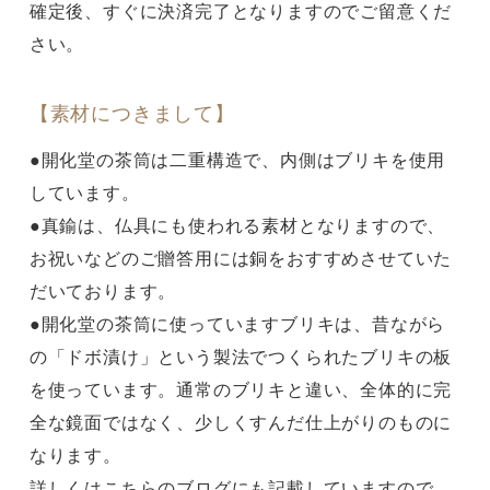
確定後、すぐに決済完了となりますのでご留意くだ
さい。
【素材につきまして】
●開化堂の茶筒は二重構造で、内側はブリキを使用
しています。
●真鍮は、仏具にも使われる素材となりますので、
お祝いなどのご贈答用には銅をおすすめさせていた
だいております。
●開化堂の茶筒に使っていますブリキは、昔ながら
の「ドボ漬け」という製法でつくられたブリキの板
を使っています。通常のブリキと違い、全体的に完
全な鏡面ではなく、少しくすんだ仕上がりのものに
なります。
詳しくは
こちら
のブログにも記載していますので、