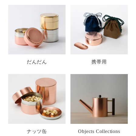
だんだん
携帯用
ナッツ缶
Objects Collections