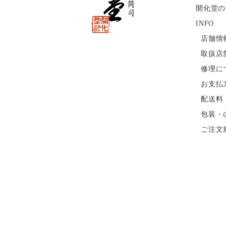
開化堂の
INFO
店舗情
取扱店
修理に
お支払
配送料
包装・
ご注文