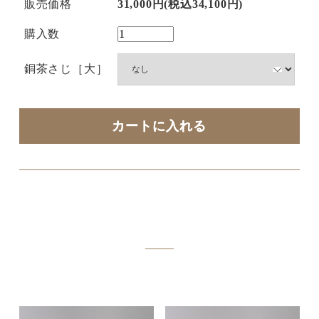
販売価格
31,000円(税込34,100円)
購入数
銅茶さじ［大］