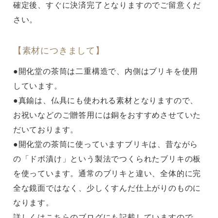
確定後、すぐに決済完了となりますのでご留意くだ
さい。
【素材につきまして】
●開化堂の茶筒は二重構造で、内側はブリキを使用
しています。
●真鍮は、仏具にも使われる素材となりますので、
お祝いなどのご贈答用には銅をおすすめさせていた
だいております。
●開化堂の茶筒に使っていますブリキは、昔ながら
の「ドボ漬け」という製法でつくられたブリキの板
を使っています。通常のブリキと違い、全体的に完
全な鏡面ではなく、少しくすんだ仕上がりのものに
なります。
詳しくは
こちら
のブログにも記載していますので、