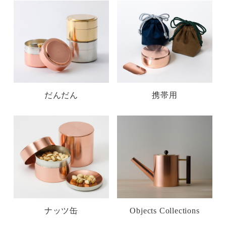
だんだん
携帯用
ナッツ缶
Objects Collections