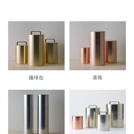
珈琲缶
茶筒