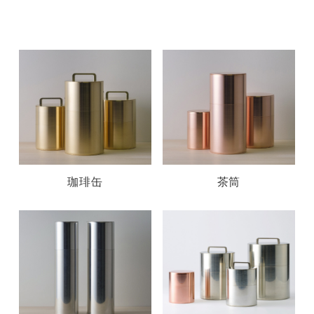
珈琲缶
茶筒