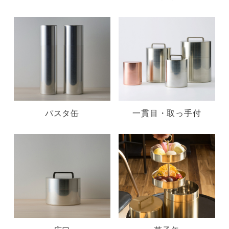
パスタ缶
一貫目・取っ手付