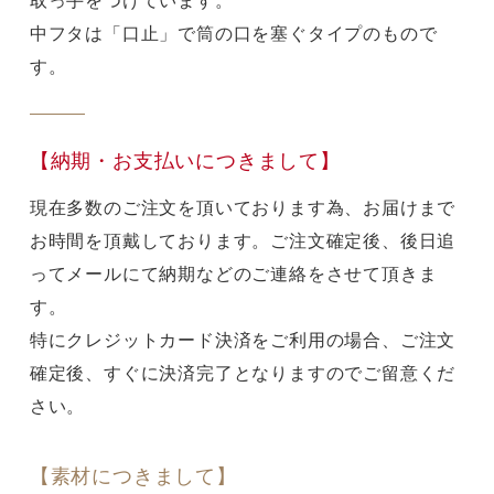
取っ手をつけています。
中フタは「口止」で筒の口を塞ぐタイプのもので
す。
【納期・お支払いにつきまして】
現在多数のご注文を頂いております為、お届けまで
お時間を頂戴しております。ご注文確定後、後日追
ってメールにて納期などのご連絡をさせて頂きま
す。
特にクレジットカード決済をご利用の場合、ご注文
確定後、すぐに決済完了となりますのでご留意くだ
さい。
【素材につきまして】