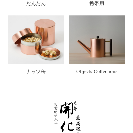
だんだん
携帯用
ナッツ缶
Objects Collections