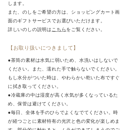
します。
また、のしをご希望の方は、ショッピングカート画
面のギフトサービスでお選びいただけます。
詳しいのしの説明は
こちら
をご覧ください。
【お取り扱いにつきまして】
●茶筒の素材は水気に弱いため、水洗いはしないで
ください。また、濡れた手で触らないでください。
もし水分がついた時は、やわらかい乾いた布ですぐ
に拭き取ってください。
●冷蔵庫の中は湿度が高く水気が多くなっているた
め、保管は避けてください。
●毎日、全体を手のひらでよくなでてください。時
が経つごとに素材特有の光沢と色の変化が楽しめま
す。部分的に触れると、ムラができてしまうのでご