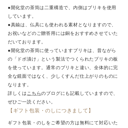
●開化堂の茶筒は二重構造で、内側はブリキを使用
しています。
●真鍮は、仏具にも使われる素材となりますので、
お祝いなどのご贈答用には銅をおすすめさせていた
だいております。
●開化堂の茶筒に使っていますブリキは、昔ながら
の「ドボ漬け」という製法でつくられたブリキの板
を使っています。通常のブリキと違い、全体的に完
全な鏡面ではなく、少しくすんだ仕上がりのものに
なります。
詳しくは
こちら
のブログにも記載していますので、
ぜひご一読ください。
【ギフト包装・のしにつきまして】
ギフト包装・のしをご希望の方は無料にて対応いた