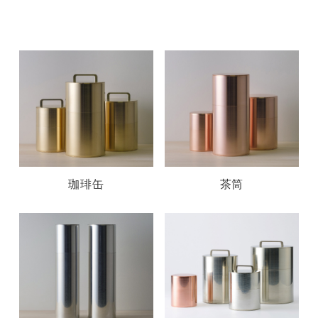
珈琲缶
茶筒