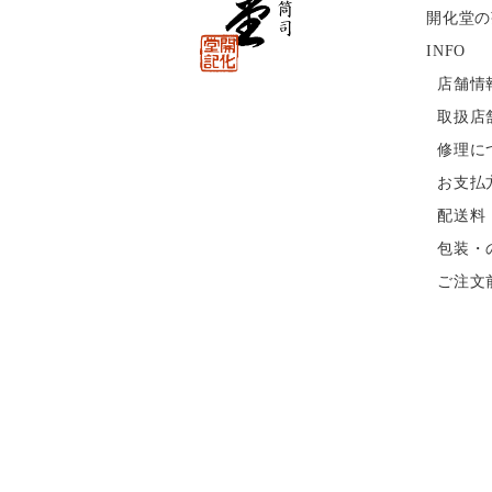
開化堂の
INFO
店舗情
取扱店
修理に
お支払
配送料
包装・
ご注文