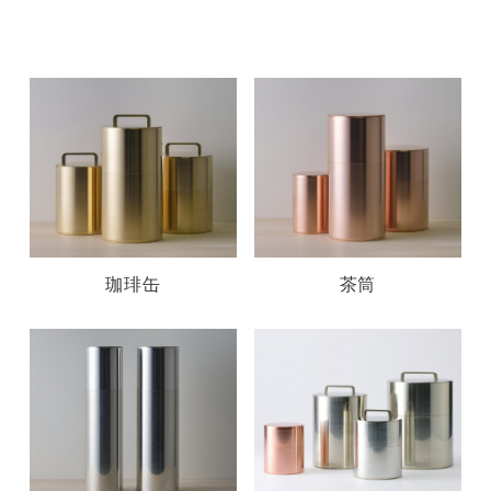
珈琲缶
茶筒