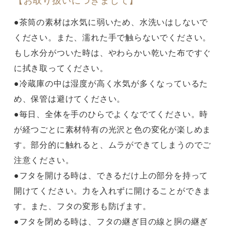
【お取り扱いにつきまして】
●茶筒の素材は水気に弱いため、水洗いはしないで
ください。また、濡れた手で触らないでください。
もし水分がついた時は、やわらかい乾いた布ですぐ
に拭き取ってください。
●冷蔵庫の中は湿度が高く水気が多くなっているた
め、保管は避けてください。
●毎日、全体を手のひらでよくなでてください。時
が経つごとに素材特有の光沢と色の変化が楽しめま
す。部分的に触れると、ムラができてしまうのでご
注意ください。
●フタを開ける時は、できるだけ上の部分を持って
開けてください。力を入れずに開けることができま
す。また、フタの変形も防げます。
●フタを閉める時は、フタの継ぎ目の線と胴の継ぎ