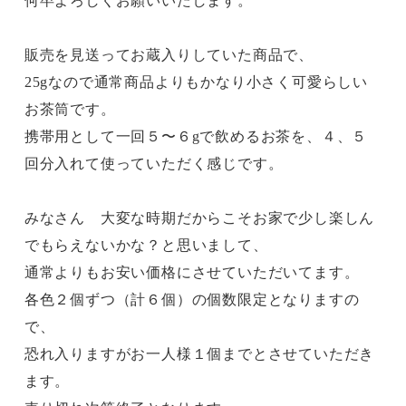
何卒よろしくお願いいたします。
販売を見送ってお蔵入りしていた商品で、
25gなので通常商品よりもかなり小さく可愛らしい
お茶筒です。
携帯用として一回５〜６gで飲めるお茶を、４、５
回分入れて使っていただく感じです。
みなさん 大変な時期だからこそお家で少し楽しん
でもらえないかな？と思いまして、
通常よりもお安い価格にさせていただいてます。
各色２個ずつ（計６個）の個数限定となりますの
で、
恐れ入りますがお一人様１個までとさせていただき
ます。