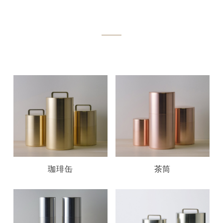
珈琲缶
茶筒