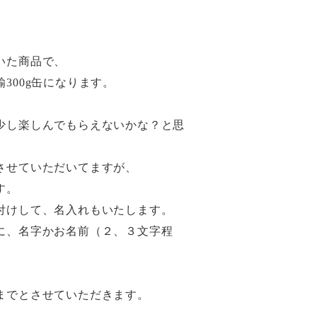
いた商品で、
300g缶になります。
少し楽しんでもらえないかな？と思
させていただいてますが、
す。
付けして、名入れもいたします。
に、名字かお名前（２、３文字程
までとさせていただきます。
。