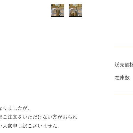
販売価
在庫数
なりましたが、
部ご注文をいただけない方がおられ
い大変申し訳ございません。