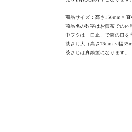
商品サイズ：高さ150mm × 直
商品名の数字はお煎茶での内
中フタは「口止」で筒の口を
茶さじ大（高さ78mm × 幅
茶さじは真鍮製になります。