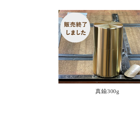
真鍮300g