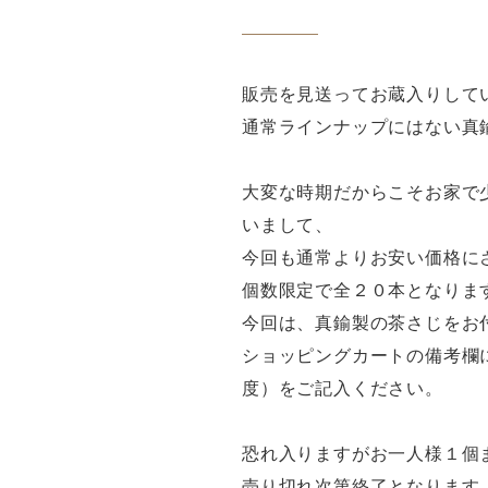
販売を見送ってお蔵入りして
通常ラインナップにはない真鍮
大変な時期だからこそお家で
いまして、
今回も通常よりお安い価格に
個数限定で全２０本となりま
今回は、真鍮製の茶さじをお
ショッピングカートの備考欄
度）をご記入ください。
恐れ入りますがお一人様１個
売り切れ次第終了となります