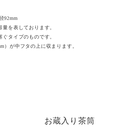
径92mm
容量を表しております。
塞ぐタイプのものです。
35mm）が中フタの上に収まります。
お蔵入り茶筒