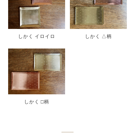
しかく イロイロ
しかく △柄
しかく □柄