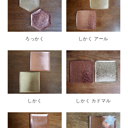
ろっかく
しかく アール
しかく
しかく カドマル