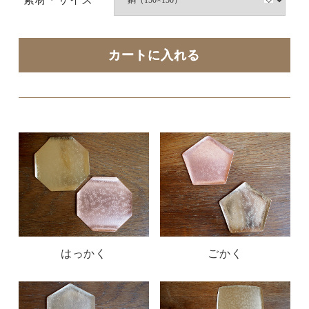
はっかく
ごかく