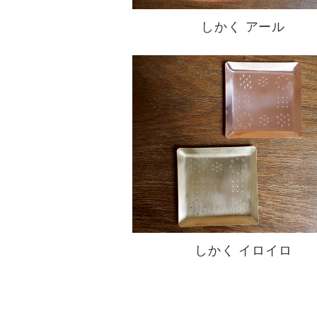
しかく アール
しかく イロイロ