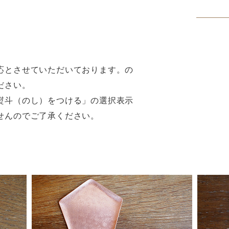
応とさせていただいております。の
ださい。
熨斗（のし）をつける」の選択表示
せんのでご了承ください。