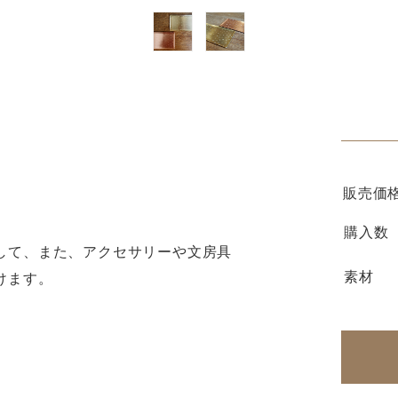
販売価
購入数
して、また、アクセサリーや文房具
素材
けます。